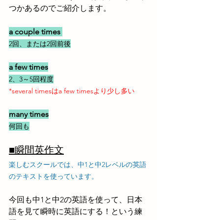
つかあるのでご紹介します。
a couple times
2回、または2回前後
a few times
2、3～5回程度
*several timesはa few timesより少し多い
many times
何回も
■瞬間英作文
楽しむスクールでは、中1と中2レベルの英語
のテキストを使っています。
今回も中1と中2の英語を使って、日本
語を見て瞬時に英語にする！という練