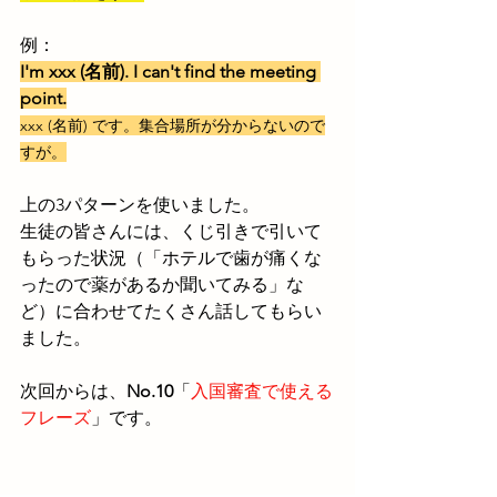
例：
I'm xxx (名前). I can't find the meeting 
point.
xxx (名前) です。
集合場所が分からないので
すが。
上の3パターンを使いました。
生徒の皆さんには、くじ引きで引いて
もらった状況（「ホテルで歯が痛くな
ったので薬があるか聞いてみる」な
ど）に合わせてたくさん話してもらい
ました。
次回からは、
No.10
「
入国審査で使える
フレーズ
」です。