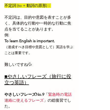
不定詞 (to + 動詞の原形)：
不定詞は、目的や意図を表すことが多
く、具体的な行動や一時的な行動に焦
点を当てることがあります。
例: 
To learn English is important.
（達成すべき目標や意図として）英語を学ぶ
ことは重要です。
難しいですね💦
■やさしいフレーズ（旅行に役
立つ英語）
やさしいフレーズNo.9
「
緊急時の電話
連絡に使えるフレーズ
」の
総復習でし
た。