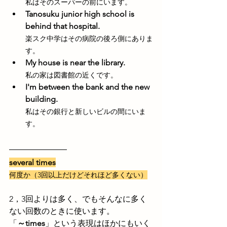
私はそのスーパーの前にいます。
Tanosuku junior high school is 
behind that hospital.
楽スク中学はその病院の後ろ側にありま
す。
My house is near the library.
私の家は図書館の近くです。
I'm between the bank and the new 
building.
私はその銀行と新しいビルの間にいま
す。
several times
何度か（3回以上だけどそれほど多くない）
2，3回よりは多く、でもそんなに多く
ない回数のときに使います。
「
～times
」という表現はほかにもいく