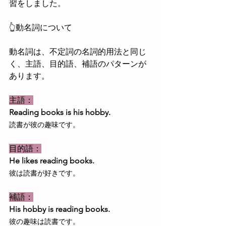
習をしました。
👆動名詞について
動名詞は、不定詞の名詞的用法と同じ
く、主語、目的語、補語のパターンが
あります。
主語：
Reading books is his hobby.
読書が彼の趣味です。
目的語：
He likes reading books.
彼は読書が好きです。
補語：
His hobby is reading books.
彼の趣味は読書です。