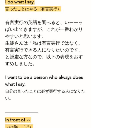
I do what I say.
言ったことはやる（有言実行）
有言実行の英語を調べると、いーーっ
ぱい出てきますが、これが一番わかり
やすいと思います。
生徒さんは「私は有言実行ではなく、
有言実行できる人になりたいのです」
と謙虚な方なので、以下の表現をおす
すめしました。
I want to be a person who always does 
what I say.
自分の言ったことは必ず実行する人になりた
い。
in front of ～
～の前に（で）