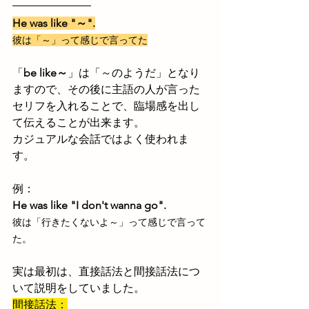
He was like "～".
彼は「～」って感じで言ってた
「
be like～
」は「～のようだ」となり
ますので、その後に主語の人が言った
セリフを入れることで、臨場感を出し
て伝えることが出来ます。
カジュアルな会話ではよく使われま
す。
例：
He was like "I don't wanna go".
彼は「行きたくないよ～」って感じで言って
た。
実は最初は、直接話法と間接話法につ
いて説明をしていました。
間接話法：