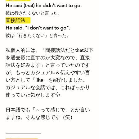
He said (that) he didn't want to go.
彼は行きたくないと言った。
直接話法：
He said, "I don't want to go".
彼は「行きたくない」と言った。
私個人的には、「間接話法だと
that
以下
を過去形に直すのが大変なので、直接
話法を好みます」と言っていたのです
が、もっとカジュアル＆伝えやすい言
い方として「
like
」を紹介しました。
カジュアルな会話では、こればっかり
使っていた気がします💦
日本語でも「～って感じで」とか言い
ますね。そんな感じです（笑）