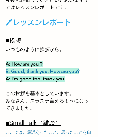
では
レッスンレポートです。
🖊レッスンレポート
■挨拶
いつものように挨拶から。
A: How are you？
B: Good, thank you. How are you?
A: I'm good too, thank you.
この挨拶を基本としています。
みなさん、スラスラ言えるようになっ
てきました。
■Small Talk（雑談）
ここでは、最近あったこと、思ったことを自