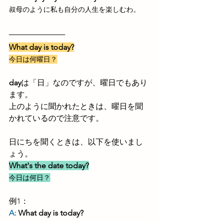
叔母のように私も自分の人生を楽しむわ。
What day is today?
今日は何曜日？
day
は「日」なのですが、曜日でもあり
ます。
上のように聞かれたときは、曜日を聞
かれているので注意です。
日にちを聞くときは、以下を使いまし
ょう。
What's the date today?
今日は何日？
例1：
A:
 What day is today?