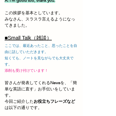
A: I'm good too, thank you.
この挨拶を基本としています。
みなさん、スラスラ言えるようになっ
てきました。
■Small Talk（雑談）
ここでは、最近あったこと、思ったことを自
由に話していただきます。
短くても、ノートを見ながらでも大丈夫で
す。
添削も受け付けています！
皆さんが発表してくれる
News
を、「簡
単な英語に直す」お手伝いをしていま
す。
今回ご紹介した
お役立ちフレーズなど
は以下の通りです。