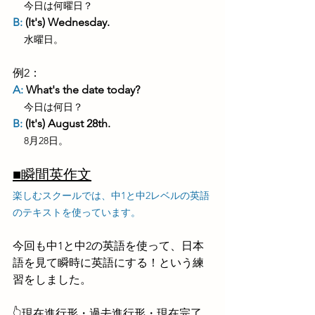
今日は何曜日？
B: 
(It's) Wednesday.
水曜日。
例2：
A:
 What's the date today?
今日は何日？
B: 
(It's) August 28th.
8月28日。
■瞬間英作文
楽しむスクールでは、中1と中2レベルの英語
のテキストを使っています。
今回も中1と中2の英語を使って、日本
語を見て瞬時に英語にする！という練
習をしました。
👆現在進行形・過去進行形・現在完了