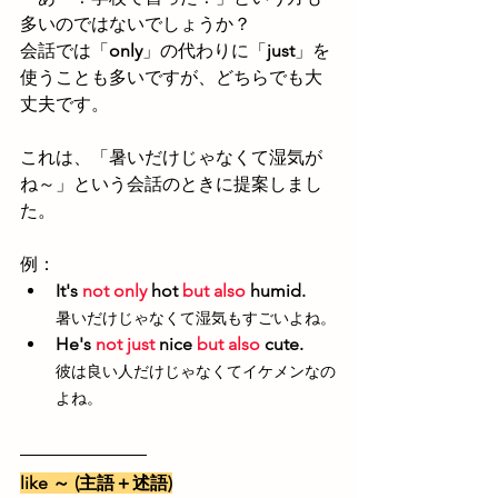
多いのではないでしょうか？
会話では「
only
」の代わりに「
just
」を
使うことも多いですが、どちらでも大
丈夫です。
これは、「暑いだけじゃなくて湿気が
ね～」という会話のときに提案しまし
た。
例：
It's 
not only
 hot 
but also
 humid.
暑いだけじゃなくて湿気もすごいよね。
He's 
not just
 nice 
but also
 cute.
彼は良い人だけじゃなくてイケメンなの
よね。
like ～ (主語＋述語)