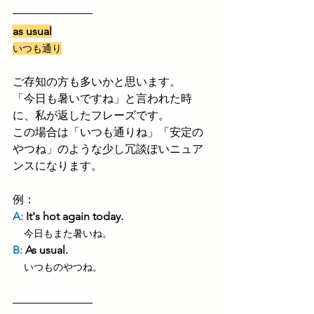
as usual
いつも通り
ご存知の方も多いかと思います。
「今日も暑いですね」と言われた時
に、私が返したフレーズです。
この場合は「いつも通りね」「安定の
やつね」のような少し冗談ぽいニュア
ンスになります。
例：
A:
 It's hot again today.
今日もまた暑いね。
B: 
As usual.
いつものやつね。