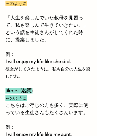
～のように
「人生を楽しんでいた叔母を見習っ
て、私も楽しんで生きていきたい。」
という話を生徒さんがしてくれた時
に、提案しました。
例：
I will enjoy my life like she did.
彼女がしてきたように、私も自分の人生を楽
しむわ。
like ～ (名詞)
～のように
こちらはご存じの方も多く、実際に使
っている生徒さんもたくさんいます。
例：
I will enjoy my life like my aunt.