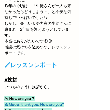
昨年の今頃は、「生徒さんが一人も来
なかったらどうしよう～」と不安な気
持ちでいっぱいでした💦
しかし、楽しい＆努力家の生徒さんに
恵まれ、2年目を迎えようとしていま
す。
本当にありがたいです🥺😭
感謝の気持ちを込めつつ、レッスンレ
ポートです。
🖊レッスンレポート
■挨拶
いつものように挨拶から。
A: How are you？
B: Good, thank you. How are you?