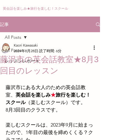
英会話を楽しみ
★
旅行を楽しむ！スクール
記事
All Posts
Kaori Kawasaki
All Posts
2024年8月28日
読了時間: 6分
藤沢市の英会話教室★8月3
レッスンレポート
回目のレッスン
藤沢市にある大人のための英会話教
室、
英会話を楽しみ
★
旅行を楽しむ！
スクール
（楽しむスクール）です。
8
月3回目のクラスです。
楽しむスクールは、2023年9月に始まっ
たので、1年目の
最後を締めくくる？ク
ラスでした。