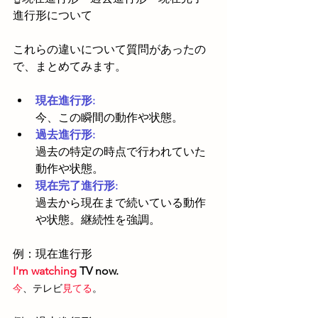
進行形について
これらの違いについて質問があったの
で、まとめてみます。
現在進行形:
今、この瞬間の動作や状態。
過去進行形: 
過去の特定の時点で行われていた
動作や状態。
現在完了進行形: 
過去から現在まで続いている動作
や状態。継続性を強調。
例：現在進行形
I'm watching
 TV now.
今
、テレビ
見てる
。