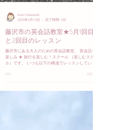
Kaori Kawasaki
2025年5月14日
読了時間: 5分
藤沢市の英会話教室★5月1回目
と2回目のレッスン
藤沢市にある大人のための英会話教室、 英会話を
楽しみ ★ 旅行を楽しむ！スクール （楽しむスクー
ル）です。 いつも以下の構成でレッスンしていま
す。 ■挨拶 ■Small Talk（英語で雑談） ■瞬間英作文
（テキストを使って練習） ■やさしいフレーズ（旅
行に役立つフレーズ）...