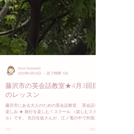
Kaori Kawasaki
2025年4月25日
読了時間: 5分
藤沢市の英会話教室★4月3回目
のレッスン