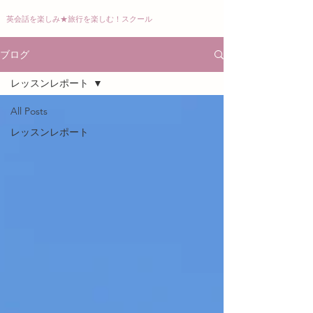
英会話を楽しみ
★
旅行を楽しむ！スクール
ブログ
レッスンレポート
All Posts
レッスンレポート